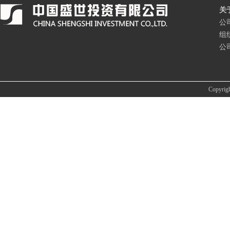
关
公
组
公
Copyri